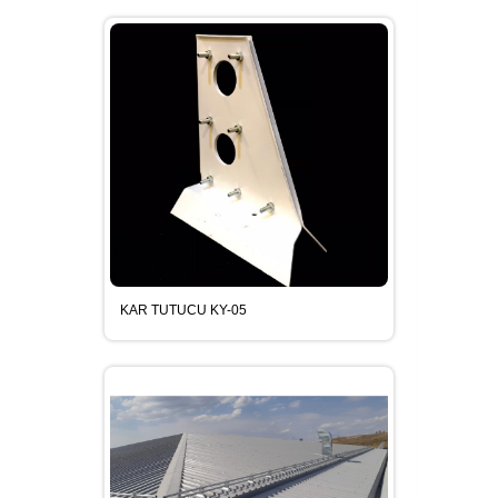
YOU TUBE
FACEBOOK
INSTAGRAM
KAR TUTUCU KY-05
SERTİFİKALARIMIZ
KOSGEB ÇEKME TESTİ
KARTUTUCU POZ