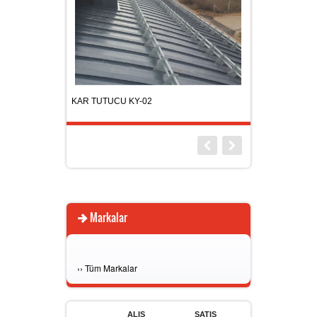
KAR TUTUCU KY-02
KAR TUTUCU KY-
Markalar
›
›
Tüm Markalar
ALIŞ
SATIŞ