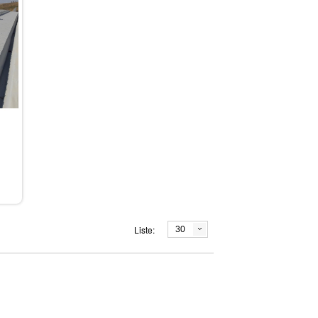
Liste:
30