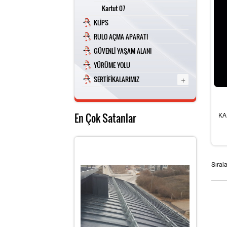
Kartut 07
KLİPS
RULO AÇMA APARATI
GÜVENLİ YAŞAM ALANI
YÜRÜME YOLU
+
SERTİFİKALARIMIZ
En Çok Satanlar
KA
Sıral