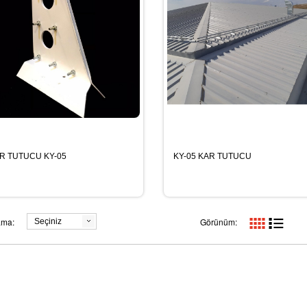
R TUTUCU KY-05
KY-05 KAR TUTUCU
ama:
Görünüm:
Seçiniz