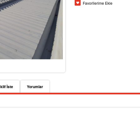
Favorilerime Ekle
klif İste
Yorumlar