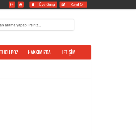
Üye Girişi
Kayıt Ol
TUCU POZ
HAKKIMIZDA
İLETİŞİM