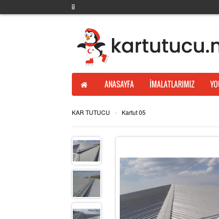
ANASAYFA
İMALATLARIMIZ
YO
›
KAR TUTUCU
Kartut 05