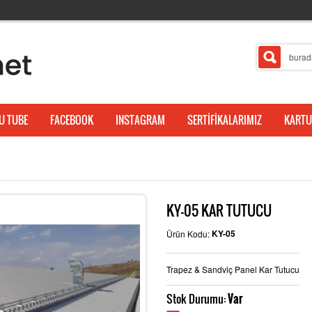
U TUBE
FACEBOOK
INSTAGRAM
SERTİFİKALARIMIZ
KARTU
KY-05 KAR TUTUCU
KY-05
Ürün Kodu:
Trapez & Sandviç Panel Kar Tutucu
Stok Durumu:
Var