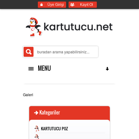
Üye Girişi
Kayıt Ol
MENU
ANASAYFA
Galeri
Kategoriler
İMALATLARIMIZ
KARTUTUCU POZ