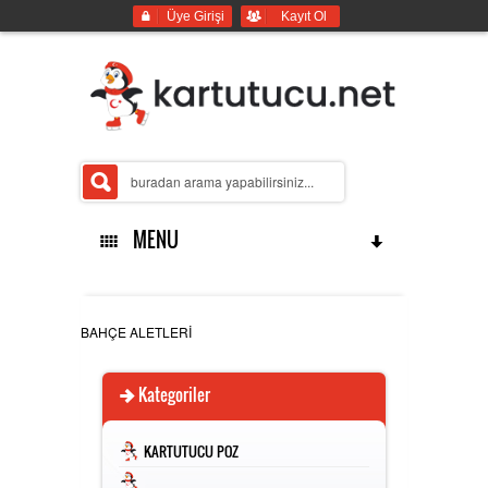
Üye Girişi
Kayıt Ol
MENU
ANASAYFA
BAHÇE ALETLERİ
Kategoriler
İMALATLARIMIZ
KARTUTUCU POZ