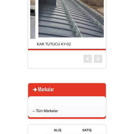
KAR TUTUCU KY-02
KAR TUTUCU KY-
Markalar
›
›
Tüm Markalar
ALIŞ
SATIŞ